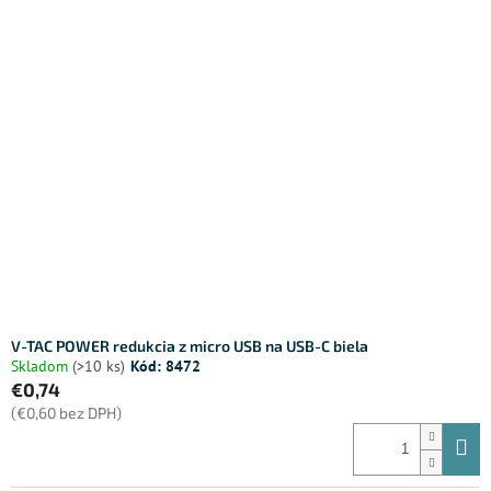
V-TAC POWER redukcia z micro USB na USB-C biela
Skladom
(>10 ks)
Kód:
8472
€0,74
(€0,60 bez DPH)