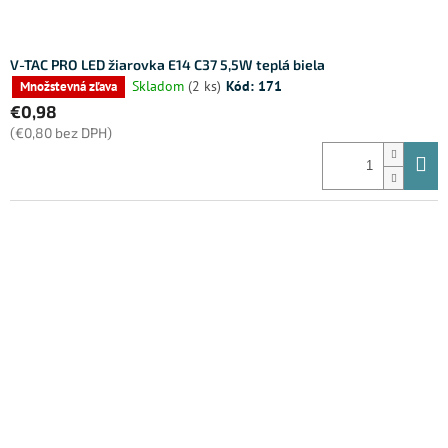
V-TAC PRO LED žiarovka E14 C37 5,5W teplá biela
Skladom
(2 ks)
Kód:
171
Množstevná zľava
€0,98
(€0,80 bez DPH)