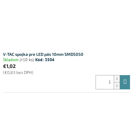
V-TAC spojka pre LED pás 10mm SMD5050
Skladom
(>10 ks)
Kód:
3504
€1,02
(€0,83 bez DPH)