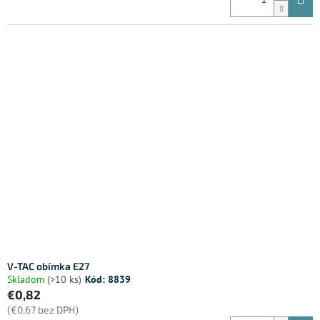
V-TAC obímka E27
Skladom
(>10 ks)
Kód:
8839
€0,82
(€0,67 bez DPH)