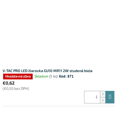
V-TAC PRO LED žiarovka GU10 MR11 2W studená biela
Skladom
(5 ks)
Kód:
871
Množstevná zľava
€0,62
(€0,50 bez DPH)