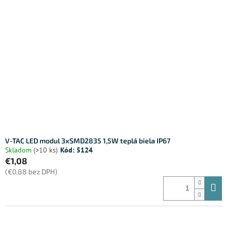
V-TAC LED modul 3xSMD2835 1,5W teplá biela IP67
Skladom
(>10 ks)
Kód:
5124
€1,08
(€0,88 bez DPH)