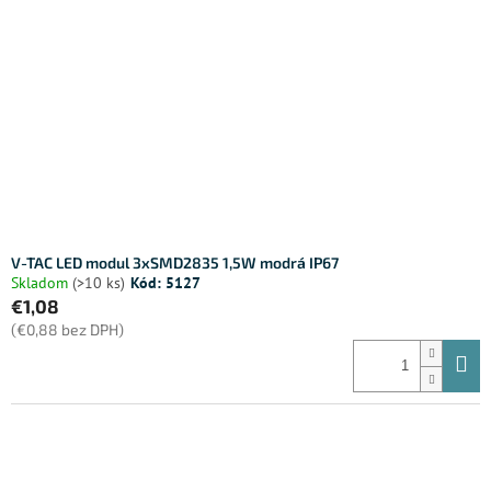
V-TAC LED modul 3xSMD2835 1,5W modrá IP67
Skladom
(>10 ks)
Kód:
5127
€1,08
(€0,88 bez DPH)