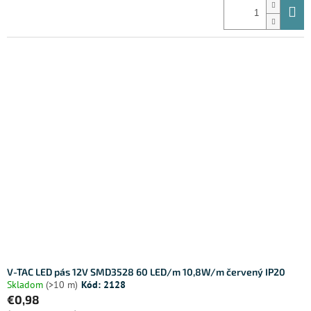
V-TAC LED pás 12V SMD3528 60 LED/m 10,8W/m červený IP20
Skladom
(>10 m)
Kód:
2128
€0,98