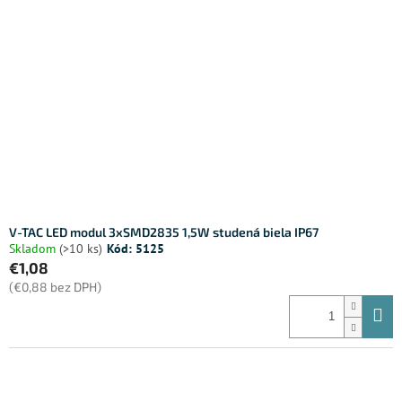
V-TAC LED modul 3xSMD2835 1,5W studená biela IP67
Skladom
(>10 ks)
Kód:
5125
€1,08
(€0,88 bez DPH)