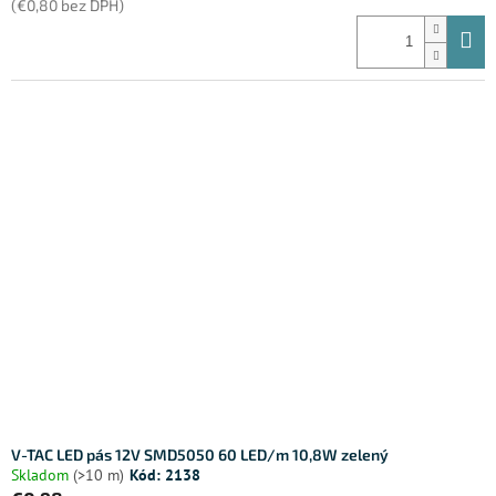
(€0,80 bez DPH)
V-TAC LED pás 12V SMD5050 60 LED/m 10,8W zelený
Skladom
(>10 m)
Kód:
2138