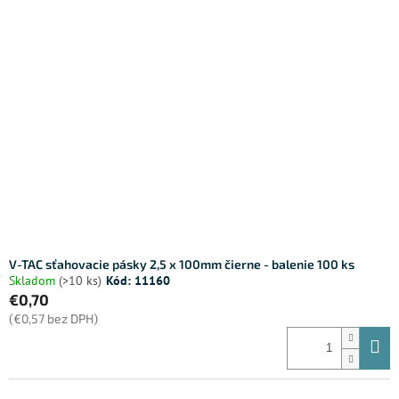
V-TAC sťahovacie pásky 2,5 x 100mm čierne - balenie 100 ks
Skladom
(>10 ks)
Kód:
11160
€0,70
(€0,57 bez DPH)