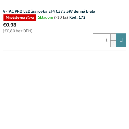
V-TAC PRO LED žiarovka E14 C37 5,5W denná biela
Skladom
(>10 ks)
Kód:
172
Množstevná zľava
€0,98
(€0,80 bez DPH)