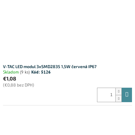
V-TAC LED modul 3xSMD2835 1,5W červená IP67
Skladom
(9 ks)
Kód:
5126
€1,08
(€0,88 bez DPH)