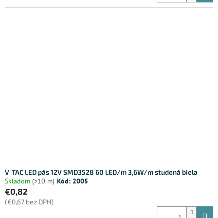
V-TAC LED pás 12V SMD3528 60 LED/m 3,6W/m studená biela
Skladom
(>10 m)
Kód:
2005
€0,82
(€0,67 bez DPH)