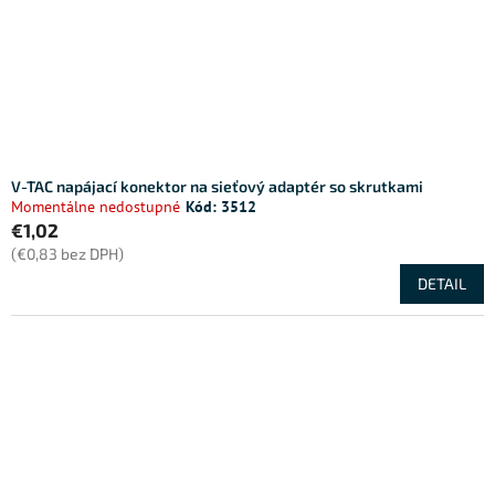
V-TAC napájací konektor na sieťový adaptér so skrutkami
Momentálne nedostupné
Kód:
3512
€1,02
(€0,83 bez DPH)
DETAIL