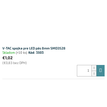
V-TAC spojka pre LED pás 8mm SMD3528
Skladom
(>10 ks)
Kód:
3503
€1,02
(€0,83 bez DPH)