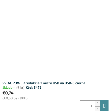
V-TAC POWER redukcia z micro USB na USB-C čierna
Skladom
(9 ks)
Kód:
8471
€0,74
(€0,60 bez DPH)