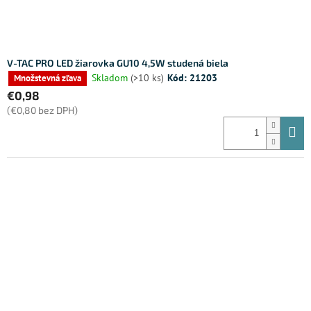
V-TAC PRO LED žiarovka GU10 4,5W studená biela
Skladom
(>10 ks)
Kód:
21203
Množstevná zľava
€0,98
(€0,80 bez DPH)