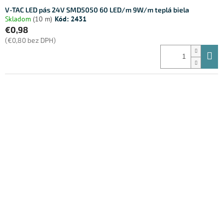
V-TAC LED pás 24V SMD5050 60 LED/m 9W/m teplá biela
Skladom
(10 m)
Kód:
2431
€0,98
(€0,80 bez DPH)