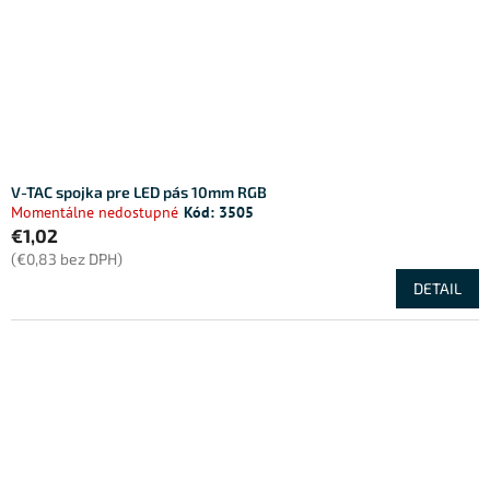
V-TAC spojka pre LED pás 10mm RGB
Momentálne nedostupné
Kód:
3505
€1,02
(€0,83 bez DPH)
DETAIL