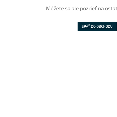
Môžete sa ale pozrieť na osta
SPÄŤ DO OBCHODU