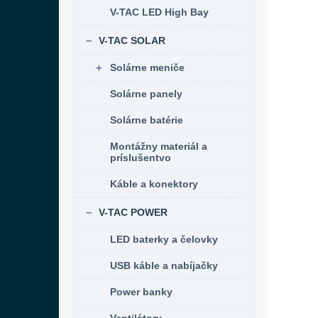
V-TAC LED High Bay
V-TAC SOLAR
Solárne meniče
Solárne panely
Solárne batérie
Montážny materiál a
príslušentvo
Káble a konektory
V-TAC POWER
LED baterky a čelovky
USB káble a nabíjačky
Power banky