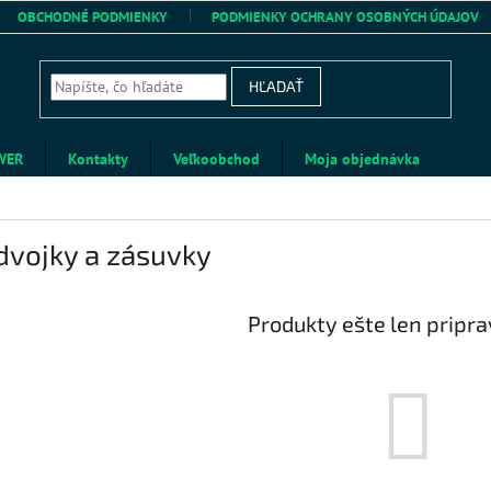
OBCHODNÉ PODMIENKY
PODMIENKY OCHRANY OSOBNÝCH ÚDAJOV
HĽADAŤ
WER
Kontakty
Veľkoobchod
Moja objednávka
dvojky a zásuvky
Produkty ešte len pripr