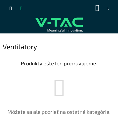
Prejsť
NÁKUP
na
obsah
KOŠÍK
Ventilátory
Produkty ešte len pripravujeme.
Môžete sa ale pozrieť na ostatné kategórie.