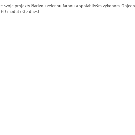
te svoje projekty žiarivou zelenou farbou a spoľahlivým výkonom. Objedna
LED modul ešte dnes!