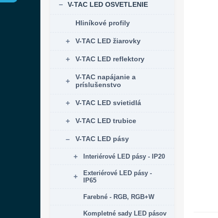
V-TAC LED OSVETLENIE
Hliníkové profily
V-TAC LED žiarovky
V-TAC LED reflektory
V-TAC napájanie a
príslušenstvo
V-TAC LED svietidlá
V-TAC LED trubice
V-TAC LED pásy
Interiérové LED pásy - IP20
Exteriérové LED pásy -
IP65
Farebné - RGB, RGB+W
Kompletné sady LED pásov