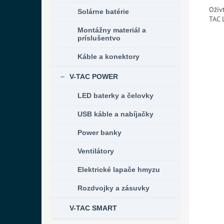
Oživ
Solárne batérie
TAC 
Montážny materiál a
príslušentvo
Káble a konektory
V-TAC POWER
LED baterky a čelovky
USB káble a nabíjačky
Power banky
Ventilátory
Elektrické lapače hmyzu
Rozdvojky a zásuvky
V-TAC SMART