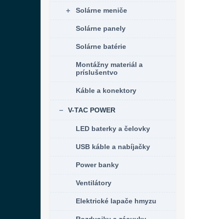
Solárne meniče
Solárne panely
Solárne batérie
Montážny materiál a
príslušentvo
Káble a konektory
V-TAC POWER
LED baterky a čelovky
USB káble a nabíjačky
Power banky
Ventilátory
Elektrické lapače hmyzu