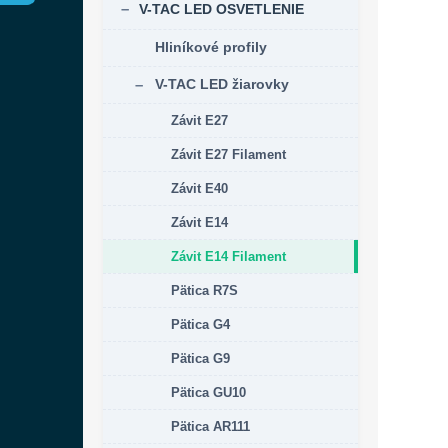
V-TAC LED OSVETLENIE
Hliníkové profily
V-TAC LED žiarovky
Závit E27
Závit E27 Filament
Závit E40
Závit E14
Závit E14 Filament
Pätica R7S
Pätica G4
Pätica G9
Pätica GU10
Pätica AR111