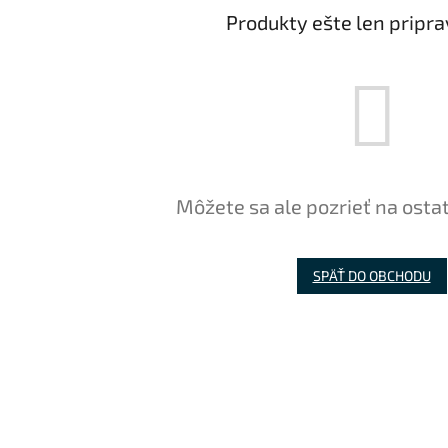
Produkty ešte len pripr
Môžete sa ale pozrieť na osta
SPÄŤ DO OBCHODU