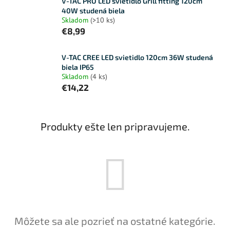
V-TAC PRO LED svietidlo Grill fitting 120cm
40W studená biela
Skladom
(>10 ks)
€8,99
V-TAC CREE LED svietidlo 120cm 36W studená
biela IP65
Skladom
(4 ks)
€14,22
Produkty ešte len pripravujeme.
Môžete sa ale pozrieť na ostatné kategórie.