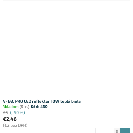
V-TAC PRO LED reflektor 10W teplá biela
Skladom
(8 ks)
Kód:
430
€5
(–50 %)
€2,46
(€2 bez DPH)