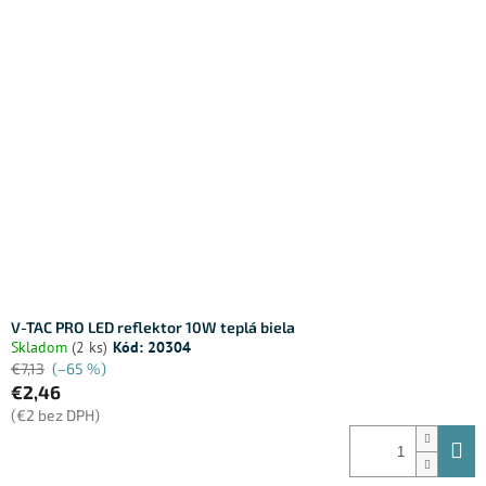
V-TAC PRO LED reflektor 10W teplá biela
Skladom
(2 ks)
Kód:
20304
€7,13
(–65 %)
€2,46
(€2 bez DPH)