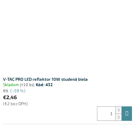
V-TAC PRO LED reflektor 10W studená biela
Skladom
(>10 ks)
Kód:
432
€6
(–59 %)
€2,46
(€2 bez DPH)