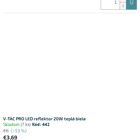
V-TAC PRO LED reflektor 20W teplá biela
Skladom
(7 ks)
Kód:
442
€8
(–53 %)
€3,69