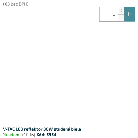
(€3 bez DPH)
V-TAC LED reflektor 30W studená biela
Skladom
(>10 ks)
Kód:
5954