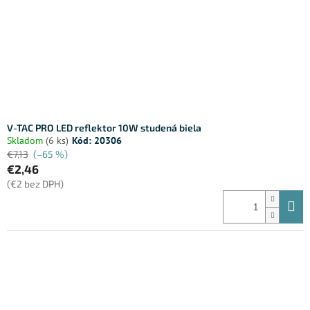
V-TAC PRO LED reflektor 10W studená biela
Skladom
(6 ks)
Kód:
20306
€7,13
(–65 %)
€2,46
(€2 bez DPH)