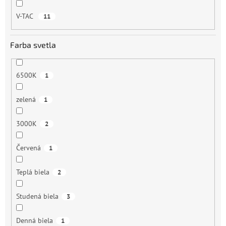
V-TAC
11
Farba svetla
6500K
1
zelená
1
3000K
2
Červená
1
Teplá biela
2
Studená biela
3
Denná biela
1