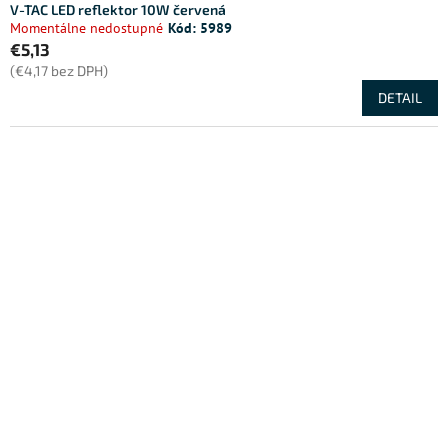
V-TAC LED reflektor 10W červená
Momentálne nedostupné
Kód:
5989
€5,13
(€4,17 bez DPH)
DETAIL