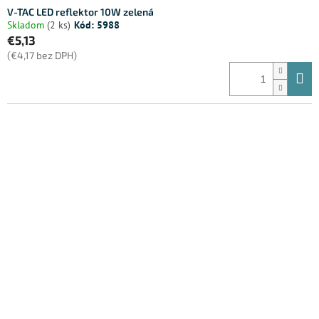
V-TAC LED reflektor 10W zelená
Skladom
(2 ks)
Kód:
5988
€5,13
(€4,17 bez DPH)