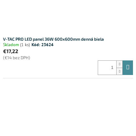
V-TAC PRO LED panel 36W 600x600mm denná biela
Skladom
(1 ks)
Kód:
23624
€17,22
(€14 bez DPH)