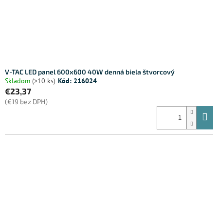
V-TAC LED panel 600x600 40W denná biela štvorcový
Skladom
(>10 ks)
Kód:
216024
€23,37
(€19 bez DPH)