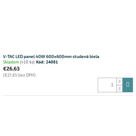
V-TAC LED panel 40W 600x600mm studená biela
Skladom
(>10 ks)
Kód:
24081
€26,63
(€21,65 bez DPH)