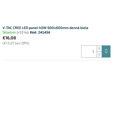
V-TAC CREE LED panel 40W 600x600mm denná biela
Skladom
(>10 ks)
Kód:
241456
€16,08
(€13,07 bez DPH)