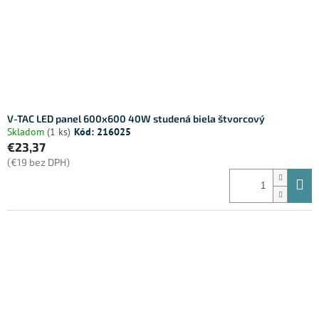
V-TAC LED panel 600x600 40W studená biela štvorcový
Skladom
(1 ks)
Kód:
216025
€23,37
(€19 bez DPH)