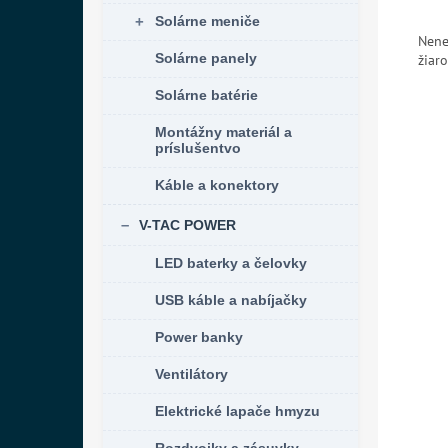
Solárne meniče
Nene
žiar
Solárne panely
Solárne batérie
Montážny materiál a
príslušentvo
Káble a konektory
V-TAC POWER
LED baterky a čelovky
USB káble a nabíjačky
Power banky
Ventilátory
Elektrické lapače hmyzu