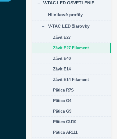
V-TAC LED OSVETLENIE
Hliníkové profily
V-TAC LED žiarovky
Závit E27
Závit E27 Filament
Závit E40
Závit E14
Závit E14 Filament
Pätica R7S
Pätica G4
Pätica G9
Pätica GU10
Pätica AR111