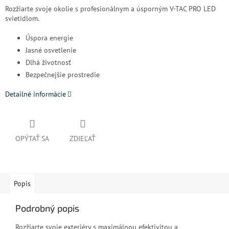
Rozžiarte svoje okolie s profesionálnym a úsporným V-TAC PRO LED
svietidlom.
Úspora energie
Jasné osvetlenie
Dlhá životnosť
Bezpečnejšie prostredie
Detailné informácie
OPÝTAŤ SA
ZDIEĽAŤ
Popis
Podrobný popis
Rozžiarte svoje exteriéry s maximálnou efektivitou a