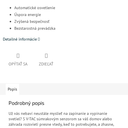
Automatické osvetlenie
Úspora energie
Zvýšená bezpečnosť
Bezstarostná prevádzka
Detailné informácie
OPÝTAŤ SA
ZDIEĽAŤ
Popis
Podrobný popis
Už vás nebaví neustále myslieť na zapínanie a vypínanie
svetiel? S V-TAC súmrakovým senzorom sa váš domov alebo
záhrada rozsvieti presne vtedy, keď to potrebujete, a zhasne,