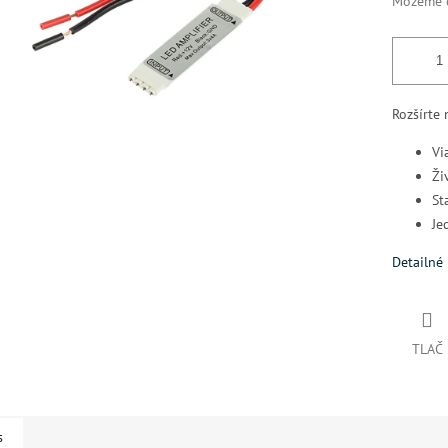
Môžeme d
Rozšírte
Vi
Ži
St
Je
Detailné 
TLAČ
s