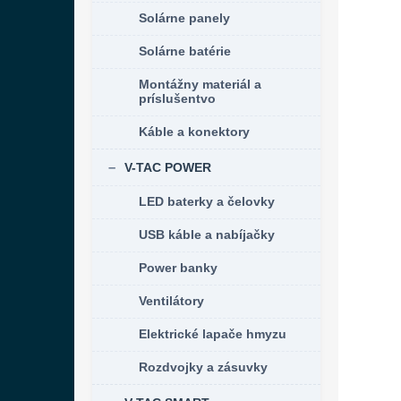
Solárne panely
Solárne batérie
Montážny materiál a
príslušentvo
Káble a konektory
V-TAC POWER
LED baterky a čelovky
USB káble a nabíjačky
Power banky
Ventilátory
Elektrické lapače hmyzu
Rozdvojky a zásuvky