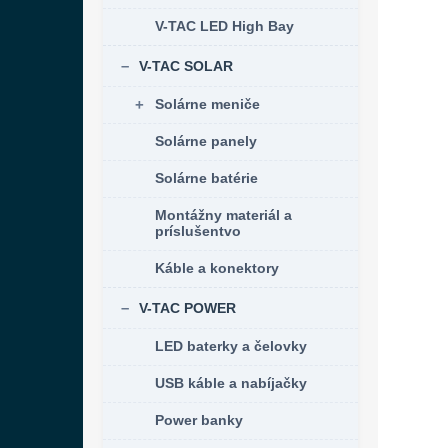
V-TAC LED High Bay
V-TAC SOLAR
Solárne meniče
Solárne panely
Solárne batérie
Montážny materiál a
príslušentvo
Káble a konektory
V-TAC POWER
LED baterky a čelovky
USB káble a nabíjačky
Power banky