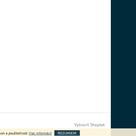
Vytvoril Shoptet
kon a použiteľnosť.
Viac informácií
ROZUMIEM