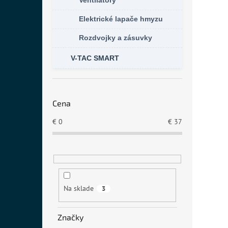
Ventilátory
Elektrické lapače hmyzu
Rozdvojky a zásuvky
V-TAC SMART
Cena
€
0
€
37
Na sklade
3
Značky