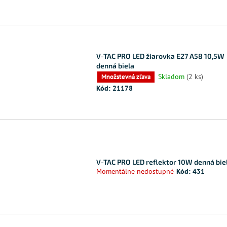
V-TAC PRO LED žiarovka E27 A58 10,5W
denná biela
Skladom
(2 ks)
Množstevná zľava
Kód:
21178
V-TAC PRO LED reflektor 10W denná bie
Momentálne nedostupné
Kód:
431