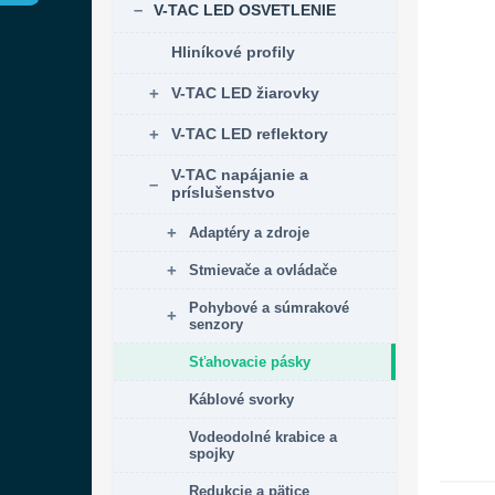
V-TAC LED OSVETLENIE
Hliníkové profily
V-TAC LED žiarovky
V-TAC LED reflektory
V-TAC napájanie a
príslušenstvo
Adaptéry a zdroje
Stmievače a ovládače
Pohybové a súmrakové
senzory
Sťahovacie pásky
Káblové svorky
Vodeodolné krabice a
spojky
Redukcie a pätice