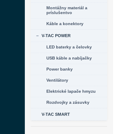
Montážny materiál a
príslušentvo
Káble a konektory
V-TAC POWER
LED baterky a čelovky
USB káble a nabíjačky
Power banky
Ventilátory
Elektrické lapače hmyzu
Rozdvojky a zásuvky
V-TAC SMART